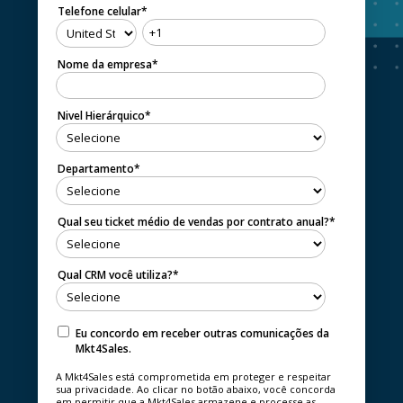
Telefone celular
*
Nome da empresa
*
Nivel Hierárquico
*
Departamento
*
Qual seu ticket médio de vendas por contrato anual?
*
Qual CRM você utiliza?
*
Eu concordo em receber outras comunicações da
Mkt4Sales.
A Mkt4Sales está comprometida em proteger e respeitar
sua privacidade. Ao clicar no botão abaixo, você concorda
em permitir que a Mkt4Sales armazene e processe as