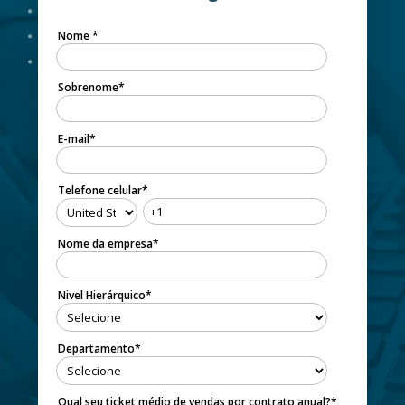
Nome
*
Sobrenome
*
E-mail
*
Telefone celular
*
Nome da empresa
*
Nivel Hierárquico
*
Departamento
*
Qual seu ticket médio de vendas por contrato anual?
*