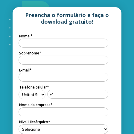
Preencha o formulário e faça o
download gratuito!
Nome
*
Sobrenome
*
E-mail
*
Telefone celular
*
Nome da empresa
*
Nivel Hierárquico
*