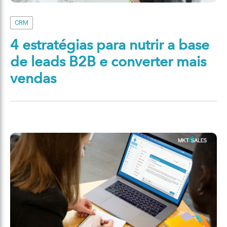
CRM
4 estratégias para nutrir a base
de leads B2B e converter mais
vendas