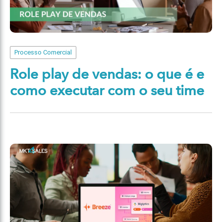
Processo Comercial
Role play de vendas: o que é e
como executar com o seu time