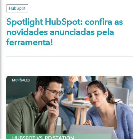
HubSpot
Spotlight HubSpot: confira as
novidades anunciadas pela
ferramenta!