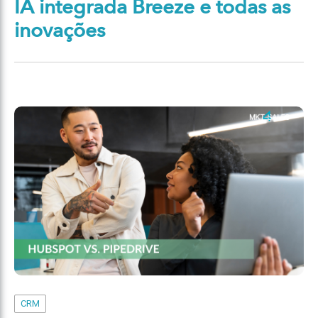
IA integrada Breeze e todas as
inovações
CRM