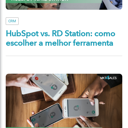
CRM
HubSpot vs. RD Station: como
escolher a melhor ferramenta