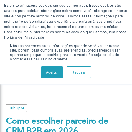
Este site armazena cookies em seu computador. Esses cookies são
usados para coletar informações sobre como você interage com nosso
Falar com especialista
site e nos permite lembrar de você. Usamos essas informações para
melhorar e personalizar sua experiência e para análises e métricas
sobre nossos visitantes, tanto nesse site quanto em outras mídias.
Para obter mais informações sobre os cookies que usamos, leia nossa
Showing results related to
Política de Privacidade.
Não rastrearemos suas informações quando você visitar nosso
HubSpot
site, porém, para cumprir suas preferências, precisaremos usar
apenas um pequeno cookie, para que você não seja solicitado
a tomar essa decisão novamente.
Aceitar
Recusar
HubSpot
Como escolher parceiro de
CRM B2B em 2026