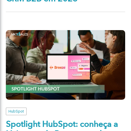
HubSpot
Spotlight HubSpot: conheça a