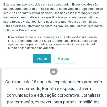
Este site armazena cookies em seu computador. Esses cookies são
usados para coletar informações sobre como você interage com nosso
Falar com especialista
site e nos permite lembrar de você. Usamos essas informações para
melhorar e personalizar sua experiência e para análises e métricas
sobre nossos visitantes, tanto nesse site quanto em outras mídias.
Para obter mais informações sobre os cookies que usamos, leia nossa
Política de Privacidade.
Não rastrearemos suas informações quando você visitar nosso
site, porém, para cumprir suas preferências, precisaremos usar
apenas um pequeno cookie, para que você não seja solicitado
a tomar essa decisão novamente.
Renata Schleiffer Gracia
Aceitar
Recusar
Com mais de 15 anos de experiência em produção
de conteúdo, Renata é especialista em
comunicação e educação corporativa. Jornalista
por formação, escreveu para portais imobiliários,