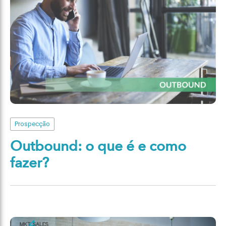
Prospecção
Outbound: o que é e como
fazer?