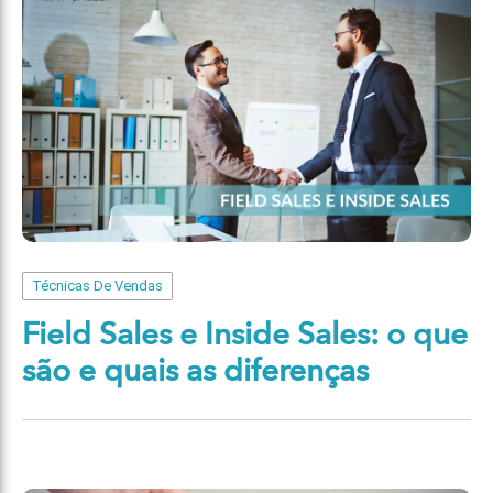
Técnicas De Vendas
Field Sales e Inside Sales: o que
são e quais as diferenças