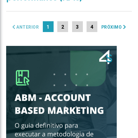
1
2
3
4
ANTERIOR
PRÓXIMO