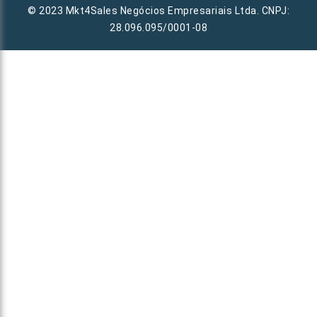
© 2023 Mkt4Sales Negócios Empresariais Ltda. CNPJ:
28.096.095/0001-08