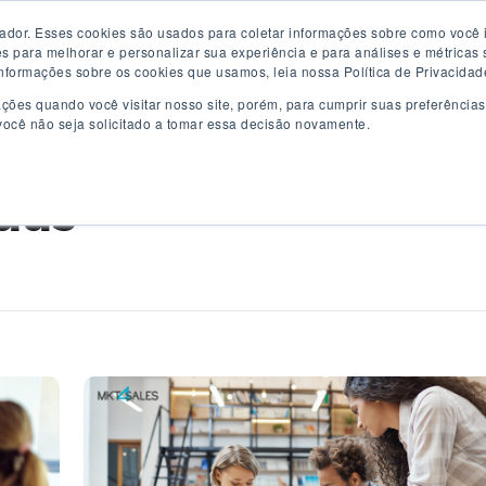
dor. Esses cookies são usados para coletar informações sobre como você i
ões
Clientes
Cases
Conteúdo
Preço
Quem S
para melhorar e personalizar sua experiência e para análises e métricas so
nformações sobre os cookies que usamos, leia nossa Política de Privacidad
ções quando você visitar nosso site, porém, para cumprir suas preferência
ocê não seja solicitado a tomar essa decisão novamente.
das