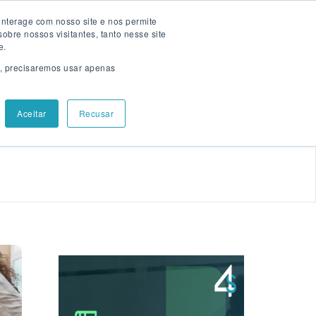
nterage com nosso site e nos permite
omos
Falar com especialista
bre nossos visitantes, tanto nesse site
e.
s, precisaremos usar apenas
Aceitar
Recusar