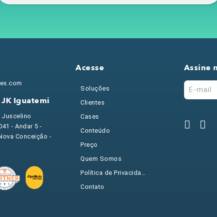
Acesse
Assine 
les.com
Soluções
JK Iguatemi
Clientes
e Juscelino
Cases
41 - Andar 5 -
Conteúdo
 Nova Conceição -
Preço
Quem Somos
Política de Privacidade
Contato