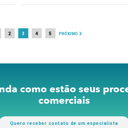
2
3
4
5
PRÓXIMO
nda como estão seus proc
comerciais
Quero receber contato de um especialista