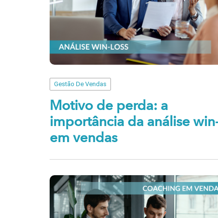
Gestão De Vendas
Motivo de perda: a
importância da análise win-
em vendas