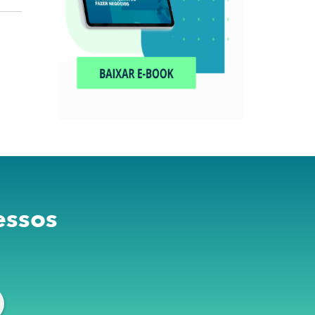
essos