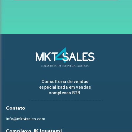
Consultoria de vendas
especializada em vendas
complexas B2B.
Contato
info@mkt4sales.com
Complexo JK Iguatemi