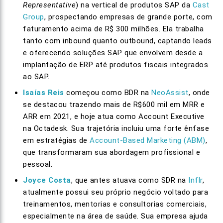
Representative
) na vertical de produtos SAP da
Cast
Group
, prospectando empresas de grande porte, com
faturamento acima de R$ 300 milhões. Ela trabalha
tanto com inbound quanto outbound, captando leads
e oferecendo soluções SAP que envolvem desde a
implantação de ERP até produtos fiscais integrados
ao SAP.
Isaías Reis
começou como BDR na
NeoAssist
, onde
se destacou trazendo mais de R$600 mil em MRR e
ARR em 2021, e hoje atua como Account Executive
na Octadesk. Sua trajetória incluiu uma forte ênfase
em estratégias de
Account-Based Marketing (ABM)
,
que transformaram sua abordagem profissional e
pessoal.
Joyce Costa
, que antes atuava como SDR na
Inflr
,
atualmente possui seu próprio negócio voltado para
treinamentos, mentorias e consultorias comerciais,
especialmente na área de saúde. Sua empresa ajuda