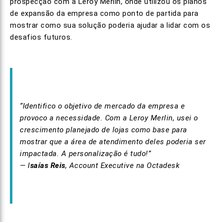
prospecção com a Leroy Merlin, onde utilizou os planos
de expansão da empresa como ponto de partida para
mostrar como sua solução poderia ajudar a lidar com os
desafios futuros.
“Identifico o objetivo de mercado da empresa e
provoco a necessidade. Com a Leroy Merlin, usei o
crescimento planejado de lojas como base para
mostrar que a área de atendimento deles poderia ser
impactada. A personalização é tudo!”
— I
saías Reis
, Account Executive na Octadesk