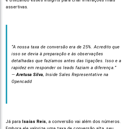
e utilizando esses insights para criar interações mais
assertivas.
“A nossa taxa de conversão era de 25%. Acredito que
isso se devia à preparação e às observações
detalhadas que fazíamos antes das ligações. Isso e a
rapidez em responder os leads faziam a diferença.”
—
Aretusa Silva
, Inside Sales Representative na
Opencadd
Já para
Isaías Reis
, a conversão vai além dos números.
Embora ele valorize uma taxa de conversão alta, seu