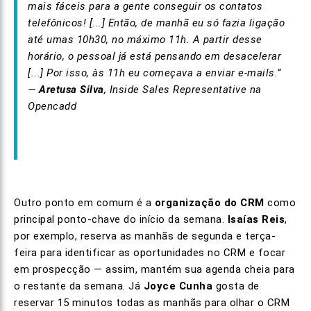
mais fáceis para a gente conseguir os contatos
telefônicos! [...] Então, de manhã eu só fazia ligação
até umas 10h30, no máximo 11h. A partir desse
horário, o pessoal já está pensando em desacelerar
[...] Por isso, às 11h eu começava a enviar e-mails.”
—
Aretusa Silva
, Inside Sales Representative na
Opencadd
Outro ponto em comum é a
organização do CRM
como
principal ponto-chave do início da semana.
Isaías Reis
,
por exemplo, reserva as manhãs de segunda e terça-
feira para identificar as oportunidades no CRM e focar
em prospecção — assim, mantém sua agenda cheia para
o restante da semana. Já
Joyce Cunha
gosta de
reservar 15 minutos todas as manhãs para olhar o CRM