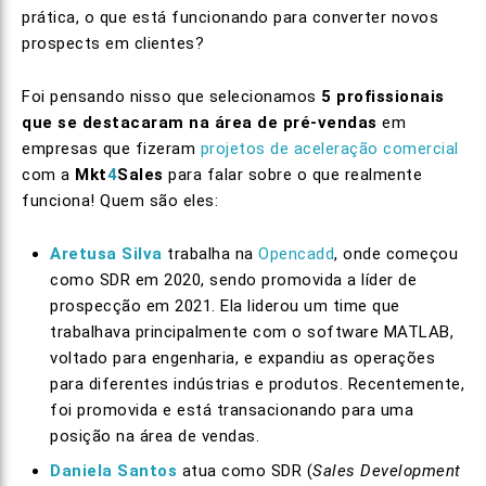
prática, o que está funcionando para converter novos
prospects em clientes?
Foi pensando nisso que selecionamos
5 profissionais
que se destacaram na área de pré-vendas
em
empresas que fizeram
projetos de aceleração comercial
com a
Mkt
4
Sales
para falar sobre o que realmente
funciona! Quem são eles:
Aretusa Silva
trabalha na
Opencadd
, onde começou
como SDR em 2020, sendo promovida a líder de
prospecção em 2021. Ela liderou um time que
trabalhava principalmente com o software MATLAB,
voltado para engenharia, e expandiu as operações
para diferentes indústrias e produtos. Recentemente,
foi promovida e está transacionando para uma
posição na área de vendas.
Daniela Santos
atua como SDR (
Sales Development