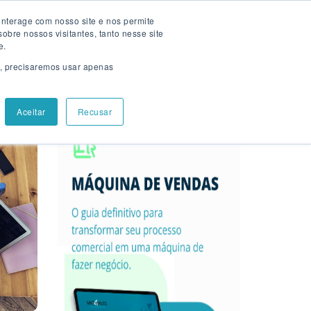
nterage com nosso site e nos permite
s
Falar com especialista
bre nossos visitantes, tanto nesse site
e.
s, precisaremos usar apenas
Aceitar
Recusar