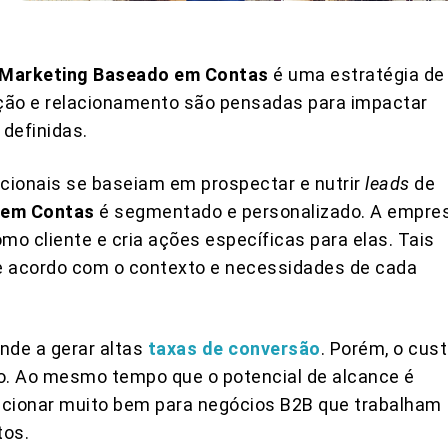
Marketing Baseado em Contas
é uma estratégia de
ção e relacionamento são pensadas para impactar
definidas.
icionais se baseiam em prospectar e nutrir
leads
de
 em Contas
é segmentado e personalizado. A empre
mo cliente e cria ações específicas para elas. Tais
 acordo com o contexto e necessidades de cada
nde a gerar altas
taxas de conversão
. Porém, o cus
o. Ao mesmo tempo que o potencial de alcance é
cionar muito bem para negócios B2B que trabalham
tos.