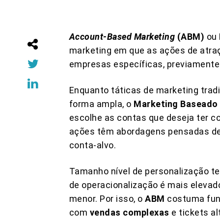
Account-Based Marketing
(ABM)
ou
marketing em que as ações de atra
empresas específicas, previamente 
Enquanto táticas de marketing trad
forma ampla, o
Marketing Baseado
escolhe as contas que deseja ter co
ações têm abordagens pensadas de
conta-alvo.
Tamanho nível de personalização te
de operacionalização é mais elevad
menor. Por isso, o
ABM
costuma fun
com
vendas complexas
e tickets al