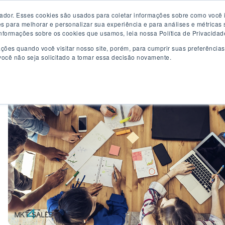
dor. Esses cookies são usados para coletar informações sobre como você i
Clientes
Cases
Conteúdo
Preço
Quem Somo
para melhorar e personalizar sua experiência e para análises e métricas so
nformações sobre os cookies que usamos, leia nossa Política de Privacidad
ções quando você visitar nosso site, porém, para cumprir suas preferência
ocê não seja solicitado a tomar essa decisão novamente.