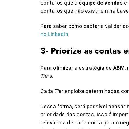
contatos que a
equipe de vendas
e 
contatos que não existirem na base,
Para saber como captar e validar co
no LinkedIn
.
3- Priorize as contas
Para otimizar a estratégia de
ABM
,
Tiers
.
Cada
Tier
engloba determinadas conta
Dessa forma, será possível pensar
prioridade das contas. Isso é impor
relevância de cada conta para o negó