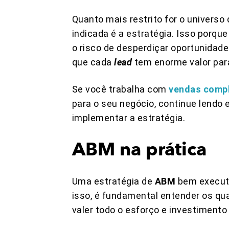
Quanto mais restrito for o univers
indicada é a estratégia. Isso porq
o risco de desperdiçar oportunidad
que cada
lead
tem enorme valor par
Se você trabalha com
vendas comp
para o seu negócio, continue lendo 
implementar a estratégia.
ABM na prática
Uma estratégia de
ABM
bem execut
isso, é fundamental entender os qua
valer todo o esforço e investiment