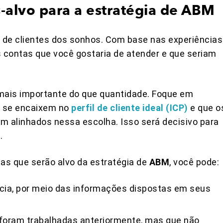
s-alvo para a estratégia de ABM
ta de clientes dos sonhos. Com base nas experiências
s contas que você gostaria de atender e que seriam
mais importante do que quantidade. Foque em
e se encaixem no
perfil de cliente ideal (ICP)
e que o
m alinhados nessa escolha. Isso será decisivo para
.
ntas que serão alvo da estratégia de
ABM
, você pode:
ncia, por meio das informações dispostas em seus
 foram trabalhadas anteriormente, mas que não