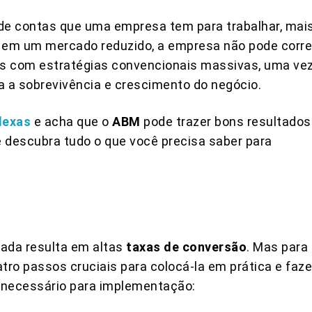
o de contas que uma empresa tem para trabalhar, mai
ue em um mercado reduzido, a empresa não pode corre
es com estratégias convencionais massivas, uma ve
a a sobrevivência e crescimento do negócio.
lexas
e acha que o
ABM
pode trazer bons resultados
e descubra tudo o que você precisa saber para
ada resulta em altas
taxas de conversão
. Mas para
tro passos cruciais para colocá-la em prática e faze
o necessário para implementação: