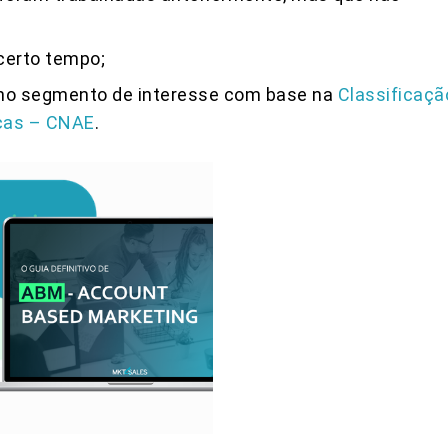
certo tempo;
no segmento de interesse com base na
Classificaçã
icas – CNAE
.