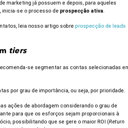
de marketing já possuem e depois, para aqueles
 inicia-se o processo de
prospecção ativa
.
ntatos, leia nosso artigo sobre
prospecção de leads
 em
tiers
 recomenda-se segmentar as contas selecionadas e
s por grau de importância, ou seja, por prioridade.
 nas ações de abordagem considerando o grau de
tante para que os esforços sejam proporcionais à
cio, possibilitando que se gere o maior ROI (
Return