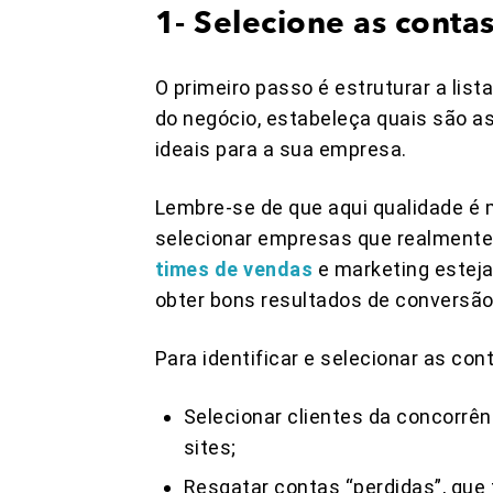
1- Selecione as conta
O primeiro passo é estruturar a lis
do negócio, estabeleça quais são a
ideais para a sua empresa.
Lembre-se de que aqui qualidade é 
selecionar empresas que realment
times de vendas
e marketing esteja
obter bons resultados de conversão
Para identificar e selecionar as co
Selecionar clientes da concorrê
sites;
Resgatar contas “perdidas”, que