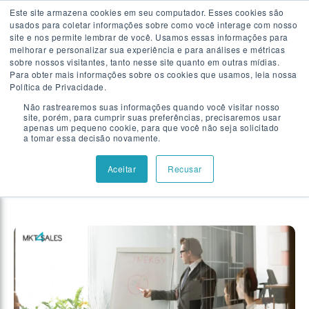
Este site armazena cookies em seu computador. Esses cookies são
usados para coletar informações sobre como você interage com nosso
Falar com especialista
site e nos permite lembrar de você. Usamos essas informações para
melhorar e personalizar sua experiência e para análises e métricas
sobre nossos visitantes, tanto nesse site quanto em outras mídias.
Para obter mais informações sobre os cookies que usamos, leia nossa
Showing results related to
Política de Privacidade.
Não rastrearemos suas informações quando você visitar nosso
Prospecção
site, porém, para cumprir suas preferências, precisaremos usar
apenas um pequeno cookie, para que você não seja solicitado
a tomar essa decisão novamente.
Aceitar
Recusar