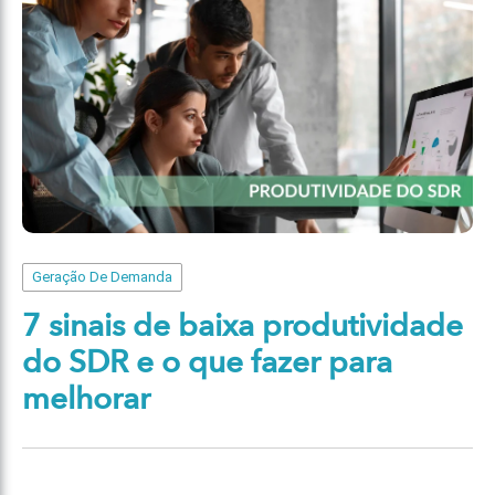
Geração De Demanda
7 sinais de baixa produtividade
do SDR e o que fazer para
melhorar