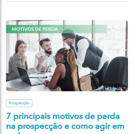
Prospecção
7 principais motivos de perda
na prospecção e como agir em