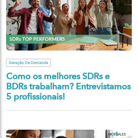
Geração De Demanda
Como os melhores SDRs e
BDRs trabalham? Entrevistamos
5 profissionais!