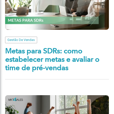
Gestão De Vendas
Metas para SDRs: como
estabelecer metas e avaliar o
time de pré-vendas