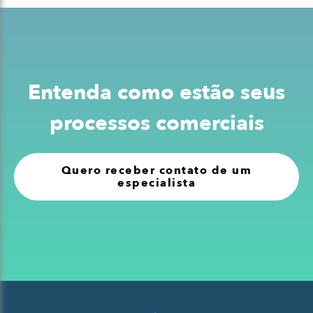
Entenda como estão seus
processos comerciais
Quero receber contato de um
especialista