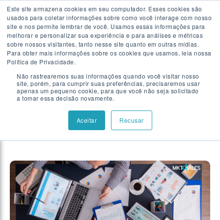
Este site armazena cookies em seu computador. Esses cookies são
usados para coletar informações sobre como você interage com nosso
Falar com especialista
site e nos permite lembrar de você. Usamos essas informações para
melhorar e personalizar sua experiência e para análises e métricas
sobre nossos visitantes, tanto nesse site quanto em outras mídias.
Para obter mais informações sobre os cookies que usamos, leia nossa
Showing results related to
Política de Privacidade.
Não rastrearemos suas informações quando você visitar nosso
Processo comercial
site, porém, para cumprir suas preferências, precisaremos usar
apenas um pequeno cookie, para que você não seja solicitado
a tomar essa decisão novamente.
Aceitar
Recusar