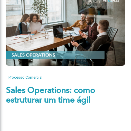
Processo Comercial
Sales Operations: como
estruturar um time ágil