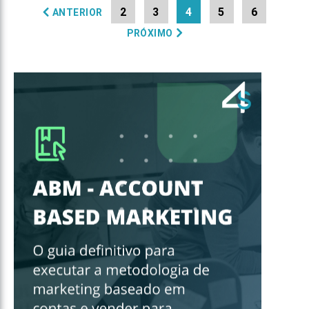
2
3
4
5
6
ANTERIOR
PRÓXIMO